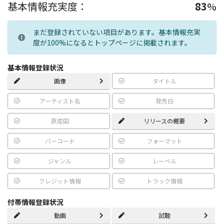
基本情報充実度：
83
%
まだ登録されていない項目があります。基本情報充実
度が100%になるとトップページに掲載されます。
基本情報登録状況
画像
タイトル
アーティスト名
発売日
原産国
リリースの概要
バーコード
フォーマット
ジャンル
レーベル
クレジット情報
トラック情報
付帯情報登録状況
動画
試聴