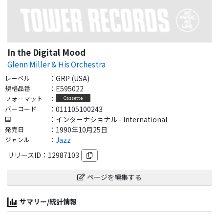
In the Digital Mood
Glenn Miller & His Orchestra
レーベル
：
GRP (USA)
規格品番
：
E595022
フォーマット
：
Cassette
バーコード
：
011105100243
国
：
インターナショナル - International
発売日
：
1990年10月25日
ジャンル
：
Jazz
リリースID：
12987103
ページを編集する
サマリー/統計情報