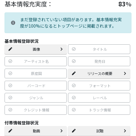
基本情報充実度：
83
%
まだ登録されていない項目があります。基本情報充実
度が100%になるとトップページに掲載されます。
基本情報登録状況
画像
タイトル
アーティスト名
発売日
原産国
リリースの概要
バーコード
フォーマット
ジャンル
レーベル
クレジット情報
トラック情報
付帯情報登録状況
動画
試聴