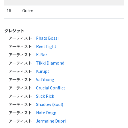
16
Outro
クレジット
アーティスト
：
Phats Bossi
アーティスト
：
Reel Tight
アーティスト
：
K-Bar
アーティスト
：
Tikki Diamond
アーティスト
：
Kurupt
アーティスト
：
Val Young
アーティスト
：
Crucial Conflict
アーティスト
：
Slick Rick
アーティスト
：
Shadow (Soul)
アーティスト
：
Nate Dogg
アーティスト
：
Jermaine Dupri