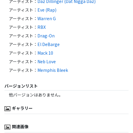
アーティスト
：
Daz Dillinger (Dat Nigga Daz)
アーティスト
：
Eve (Rap)
アーティスト
：
Warren G
アーティスト
：
RBX
アーティスト
：
Drag-On
アーティスト
：
El DeBarge
アーティスト
：
Mack 10
アーティスト
：
Neb Love
アーティスト
：
Memphis Bleek
バージョンリスト
他バージョンはありません。
ギャラリー
関連画像