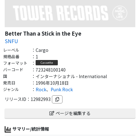
Better Than a Stick in the Eye
SNFU
レーベル
：
Cargo
規格品番
：
1
フォーマット
：
Cassette
バーコード
：
723248100140
国
：
インターナショナル - International
発売日
：
1996年10月18日
ジャンル
：
Rock
、
Punk Rock
リリースID：
12982993
ページを編集する
サマリー/統計情報