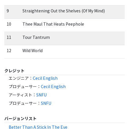
9
Straightening Out the Shelves (Of My Mind)
10
Thee Maul That Heats Peephole
11
Tour Tantrum
12
Wild World
クレジット
エンジニア
：
Cecil English
プロデューサー
：
Cecil English
アーティスト
：
SNFU
プロデューサー
：
SNFU
バージョンリスト
Better Than A Stick In The Eye