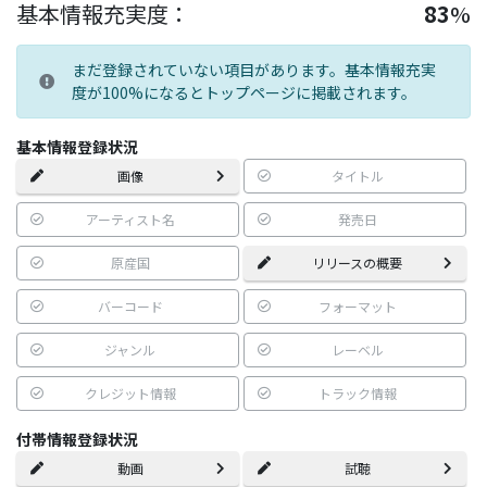
基本情報充実度：
83
%
まだ登録されていない項目があります。基本情報充実
度が100%になるとトップページに掲載されます。
基本情報登録状況
画像
タイトル
アーティスト名
発売日
原産国
リリースの概要
バーコード
フォーマット
ジャンル
レーベル
クレジット情報
トラック情報
付帯情報登録状況
動画
試聴