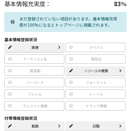
基本情報充実度：
83
%
まだ登録されていない項目があります。基本情報充実
度が100%になるとトップページに掲載されます。
基本情報登録状況
画像
タイトル
アーティスト名
発売日
原産国
リリースの概要
バーコード
フォーマット
ジャンル
レーベル
クレジット情報
トラック情報
付帯情報登録状況
動画
試聴