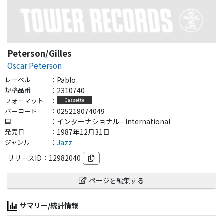
Peterson/Gilles
Oscar Peterson
レーベル
：
Pablo
規格品番
：
2310740
フォーマット
：
Cassette
バーコード
：
025218074049
国
：
インターナショナル - International
発売日
：
1987年12月31日
ジャンル
：
Jazz
リリースID：
12982040
ページを編集する
サマリー/統計情報