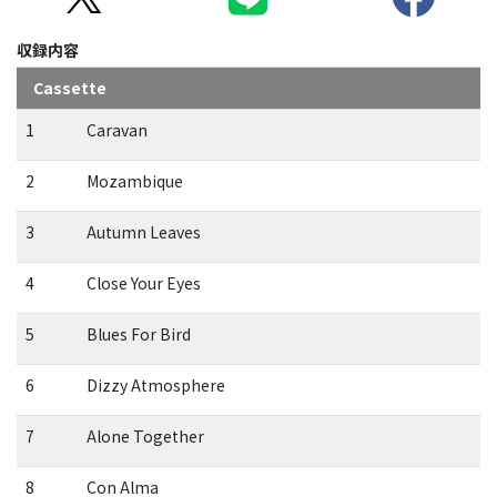
収録内容
Cassette
1
Caravan
2
Mozambique
3
Autumn Leaves
4
Close Your Eyes
5
Blues For Bird
6
Dizzy Atmosphere
7
Alone Together
8
Con Alma