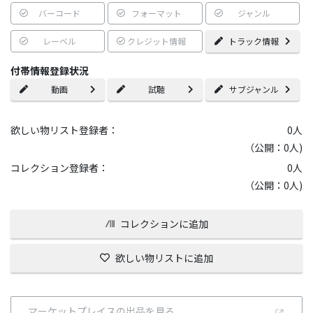
バーコード
フォーマット
ジャンル
レーベル
クレジット情報
トラック情報
付帯情報登録状況
動画
試聴
サブジャンル
欲しい物リスト登録者：
0
人
（公開：0人)
コレクション登録者：
0
人
（公開：0人)
コレクションに追加
欲しい物リストに追加
マーケットプレイスの出品を見る