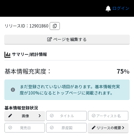
ログイン
リリースID：
12901860
ページを編集する
サマリー/統計情報
基本情報充実度：
75
%
まだ登録されていない項目があります。基本情報充実
度が100%になるとトップページに掲載されます。
基本情報登録状況
画像
タイトル
アーティスト名
発売日
原産国
リリースの概要