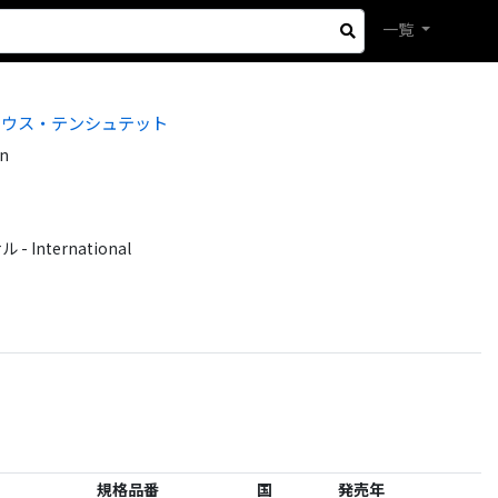
一覧
ラウス・テンシュテット
an
International
規格品番
国
発売年