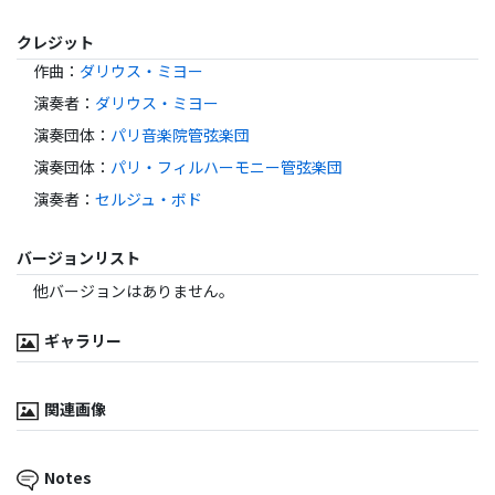
クレジット
作曲
：
ダリウス・ミヨー
演奏者
：
ダリウス・ミヨー
演奏団体
：
パリ音楽院管弦楽団
演奏団体
：
パリ・フィルハーモニー管弦楽団
演奏者
：
セルジュ・ボド
バージョンリスト
他バージョンはありません。
ギャラリー
関連画像
Notes