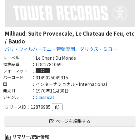
Milhaud: Suite Provencale, Le Chateau de Feu, etc
/ Baudo
パリ・フィルハーモニー管弦楽団
、
ダリウス・ミヨー
レーベル
：
Le Chant Du Monde
規格品番
：
LDC2781069
フォーマット
：
CD
バーコード
：
3149025049315
国
：
インターナショナル - International
発売日
：
1970年11月30日
ジャンル
：
Classical
リリースID：
12876985
ページを編集する
サマリー/統計情報