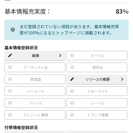
基本情報充実度：
83
%
まだ登録されていない項目があります。基本情報充実
度が100%になるとトップページに掲載されます。
基本情報登録状況
画像
タイトル
アーティスト名
発売日
原産国
リリースの概要
バーコード
フォーマット
ジャンル
レーベル
クレジット情報
トラック情報
付帯情報登録状況