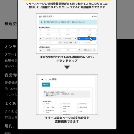
最近更新してくれた人たち
オンラインショップ情報
タワーレコード オンライン
新規会員登録
マイページ
音楽情報データベース
音楽情報データベース
欲しい物リストの使い方
コレクション機能の使い方
よくあるご質問 (Q&A)
よくあるご質問 (Q&A)
お知らせ
規約、その他
規約