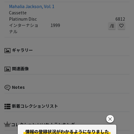
Mahalia Jackson, Vol. 1
Cassette
Platinum Disc
6812
インターナショ
1999
ナル
ギャラリー
関連画像
Notes
新着コレクションリスト
コレクション いいね！ランキング