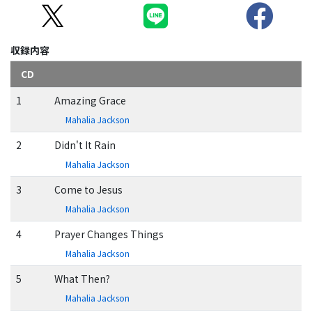
収録内容
CD
1
Amazing Grace
Mahalia Jackson
2
Didn't It Rain
Mahalia Jackson
3
Come to Jesus
Mahalia Jackson
4
Prayer Changes Things
Mahalia Jackson
5
What Then?
Mahalia Jackson