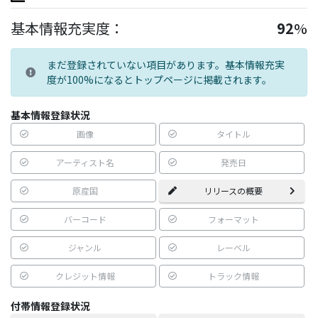
基本情報充実度：
92
%
まだ登録されていない項目があります。基本情報充実
度が100%になるとトップページに掲載されます。
基本情報登録状況
画像
タイトル
アーティスト名
発売日
原産国
リリースの概要
バーコード
フォーマット
ジャンル
レーベル
クレジット情報
トラック情報
付帯情報登録状況