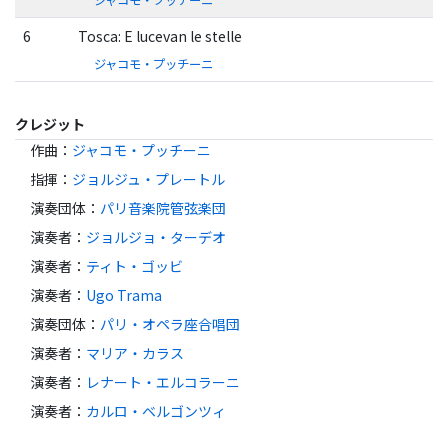
ジャコモ・プッチーニ
6
Tosca: E lucevan le stelle
ジャコモ・プッチーニ
クレジット
作曲
：
ジャコモ・プッチーニ
指揮
：
ジョルジュ・プレートル
演奏団体
：
パリ音楽院管弦楽団
演奏者
：
ジョルジョ・ターデオ
演奏者
：
ティト・ゴッビ
演奏者
：
Ugo Trama
演奏団体
：
パリ・オペラ座合唱団
演奏者
：
マリア・カラス
演奏者
：
レナート・エルコラーニ
演奏者
：
カルロ・ベルゴンツィ