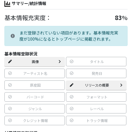
サマリー/統計情報
基本情報充実度：
83
%
まだ登録されていない項目があります。基本情報充実
度が100%になるとトップページに掲載されます。
基本情報登録状況
画像
タイトル
アーティスト名
発売日
原産国
リリースの概要
バーコード
フォーマット
ジャンル
レーベル
クレジット情報
トラック情報