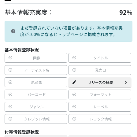
基本情報充実度：
92
%
まだ登録されていない項目があります。基本情報充実
度が100%になるとトップページに掲載されます。
基本情報登録状況
画像
タイトル
アーティスト名
発売日
原産国
リリースの概要
バーコード
フォーマット
ジャンル
レーベル
クレジット情報
トラック情報
付帯情報登録状況