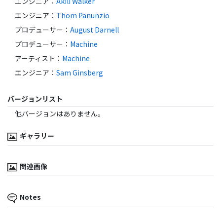
エンジニア
：
Akili Walker
エンジニア
：
Thom Panunzio
プロデューサー
：
August Darnell
プロデューサー
：
Machine
アーティスト
：
Machine
エンジニア
：
Sam Ginsberg
バージョンリスト
他バージョンはありません。
ギャラリー
関連画像
Notes