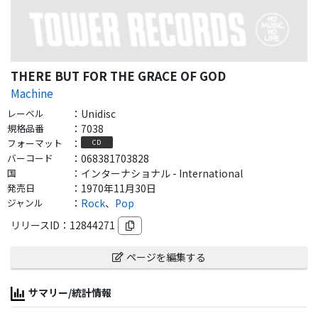
THERE BUT FOR THE GRACE OF GOD
Machine
レーベル
：
Unidisc
規格品番
：
7038
フォーマット
：
CD
バーコード
：
068381703828
国
：
インターナショナル - International
発売日
：
1970年11月30日
ジャンル
：
Rock
、
Pop
リリースID：
12844271
ページを編集する
サマリー/統計情報