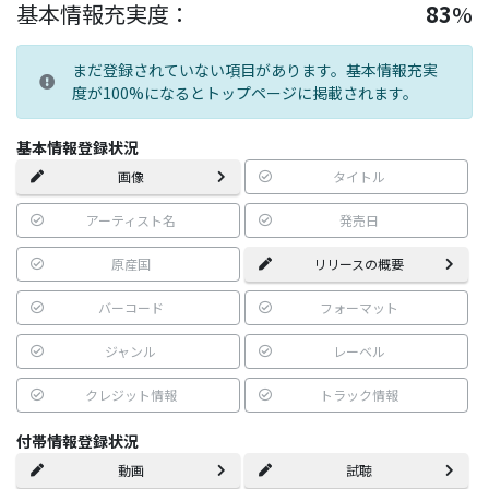
基本情報充実度：
83
%
まだ登録されていない項目があります。基本情報充実
度が100%になるとトップページに掲載されます。
基本情報登録状況
画像
タイトル
アーティスト名
発売日
原産国
リリースの概要
バーコード
フォーマット
ジャンル
レーベル
クレジット情報
トラック情報
付帯情報登録状況
動画
試聴