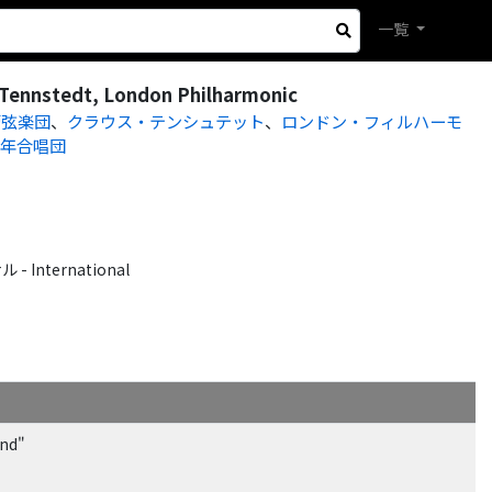
一覧
 Tennstedt, London Philharmonic
管弦楽団
、
クラウス・テンシュテット
、
ロンドン・フィルハーモ
少年合唱団
International
and"