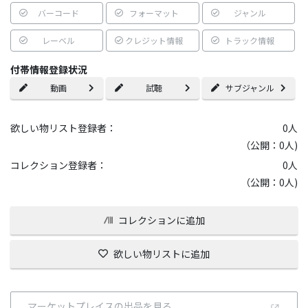
バーコード
フォーマット
ジャンル
レーベル
クレジット情報
トラック情報
付帯情報登録状況
動画
試聴
サブジャンル
欲しい物リスト登録者：
0
人
（公開：0人)
コレクション登録者：
0
人
（公開：0人)
コレクションに追加
欲しい物リストに追加
マーケットプレイスの出品を見る