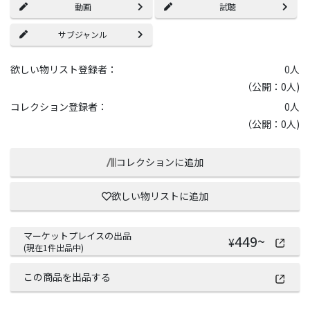
動画
試聴
サブジャンル
欲しい物リスト登録者：
0
人
（公開：0人)
コレクション登録者：
0
人
（公開：0人)
コレクションに追加
欲しい物リストに追加
マーケットプレイスの出品
449
~
¥
(現在
1
件出品中)
この商品を出品する