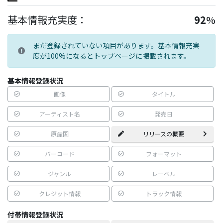
基本情報充実度：
92
%
まだ登録されていない項目があります。基本情報充実
度が100%になるとトップページに掲載されます。
基本情報登録状況
画像
タイトル
アーティスト名
発売日
原産国
リリースの概要
バーコード
フォーマット
ジャンル
レーベル
クレジット情報
トラック情報
付帯情報登録状況