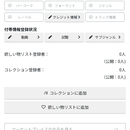
バーコード
フォーマット
ジャンル
レーベル
クレジット情報
トラック情報
付帯情報登録状況
動画
試聴
サブジャンル
欲しい物リスト登録者：
0
人
（公開：0人)
コレクション登録者：
0
人
（公開：0人)
コレクションに追加
欲しい物リストに追加
マーケットプレイスの出品を見る