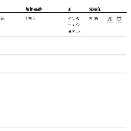
規格品番
国
発売年
rds
1295
インタ
2005
ーナシ
ョナル