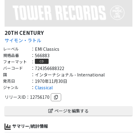
20TH CENTURY
サイモン・ラトル
レーベル
：
EMI Classics
規格品番
：
566883
フォーマット
：
CD
バーコード
：
724356688322
国
：
インターナショナル - International
発売日
：
1970年11月30日
ジャンル
：
Classical
リリースID：
12756170
ページを編集する
サマリー/統計情報