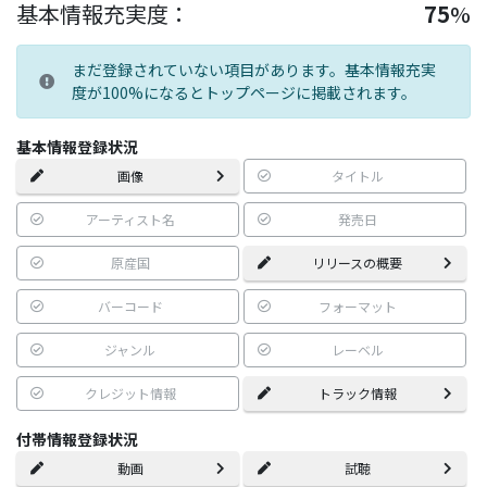
基本情報充実度：
75
%
まだ登録されていない項目があります。基本情報充実
度が100%になるとトップページに掲載されます。
基本情報登録状況
画像
タイトル
アーティスト名
発売日
原産国
リリースの概要
バーコード
フォーマット
ジャンル
レーベル
クレジット情報
トラック情報
付帯情報登録状況
動画
試聴