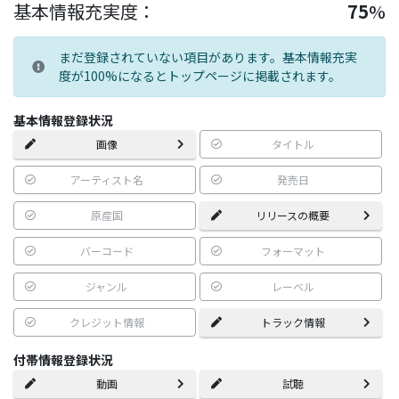
基本情報充実度：
75
%
まだ登録されていない項目があります。基本情報充実
度が100%になるとトップページに掲載されます。
基本情報登録状況
画像
タイトル
アーティスト名
発売日
原産国
リリースの概要
バーコード
フォーマット
ジャンル
レーベル
クレジット情報
トラック情報
付帯情報登録状況
動画
試聴