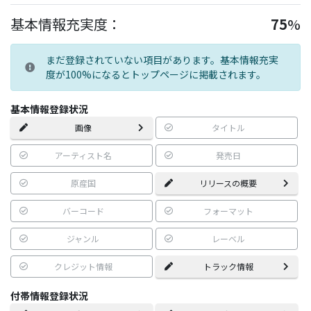
基本情報充実度：
75
%
まだ登録されていない項目があります。基本情報充実
度が100%になるとトップページに掲載されます。
基本情報登録状況
画像
タイトル
アーティスト名
発売日
原産国
リリースの概要
バーコード
フォーマット
ジャンル
レーベル
クレジット情報
トラック情報
付帯情報登録状況