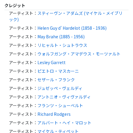
クレジット
アーティスト
：
スティーヴン・アダムズ (マイケル・メイブリ
ック)
アーティスト
：
Helen Guy d' Hardelot (1858 - 1936)
アーティスト
：
May Brahe (1885 - 1956)
アーティスト
：
リヒャルト・シュトラウス
アーティスト
：
ウォルフガング・アマデウス・モーツァルト
アーティスト
：
Lesley Garrett
アーティスト
：
ピエトロ・マスカーニ
アーティスト
：
セザール・フランク
アーティスト
：
ジュゼッペ・ヴェルディ
アーティスト
：
アントニオ・ヴィヴァルディ
アーティスト
：
フランツ・シューベルト
アーティスト
：
Richard Rodgers
アーティスト
：
アルバート・ヘイ・マロット
アーティスト
：
マイケル・ティペット