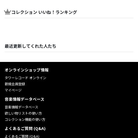
コレクション いいね！ランキング
最近更新してくれた人たち
オンラインショップ情報
タワーレコード オンライン
新規会員登録
マイページ
音楽情報データベース
音楽情報データベース
欲しい物リストの使い方
コレクション機能の使い方
よくあるご質問 (Q&A)
よくあるご質問 (Q&A)