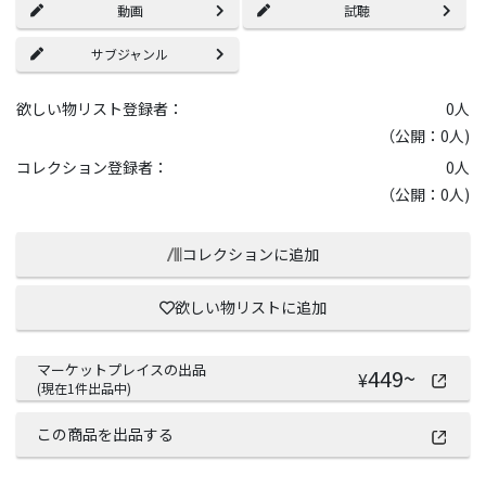
動画
試聴
サブジャンル
欲しい物リスト登録者：
0
人
（公開：0人)
コレクション登録者：
0
人
（公開：0人)
コレクションに追加
欲しい物リストに追加
マーケットプレイスの出品
449
~
¥
(現在
1
件出品中)
この商品を出品する