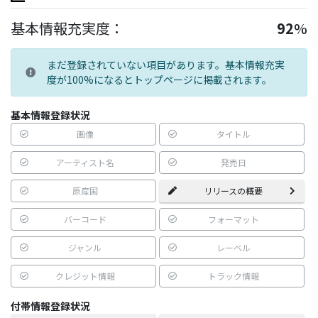
基本情報充実度：
92
%
まだ登録されていない項目があります。基本情報充実
度が100%になるとトップページに掲載されます。
基本情報登録状況
画像
タイトル
アーティスト名
発売日
原産国
リリースの概要
バーコード
フォーマット
ジャンル
レーベル
クレジット情報
トラック情報
付帯情報登録状況