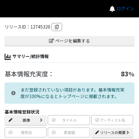
ログイン
リリースID：
12745320
ページを編集する
サマリー/統計情報
基本情報充実度：
83
%
まだ登録されていない項目があります。基本情報充実
度が100%になるとトップページに掲載されます。
基本情報登録状況
画像
タイトル
アーティスト名
発売日
原産国
リリースの概要