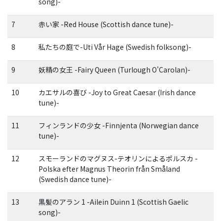
song)-
7
赤い家 -Red House (Scottish dance tune)-
8
私たちの庭で-Uti Vår Hage (Swedish folksong)-
9
妖精の女王 -Fairy Queen (Turlough O'Carolan)-
10
カエサルの喜び -Joy to Great Caesar (Irish dance
tune)-
11
フィンランドの少女 -Finnjenta (Norwegian dance
tune)-
12
スモーランドのマグヌス-テオリンによるポルスカ -
Polska efter Magnus Theorin från Småland
(Swedish dance tune)-
13
黒髪のアラン 1 -Ailein Duinn 1 (Scottish Gaelic
song)-