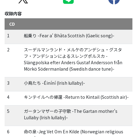
収録内容
CD
1
船乗り -Fear a' Bhàta Scottish (Gaelic song)-
2
スーデルマンランド・メルケのアンデシュ・グスタ
フ・アンデションによるスレングポルスカ -
Slängpolska efter Anders Gustaf Andersson från
Mörkö Södermanland (Swedish dance tune)-
3
小鳥たち -Éiníní (Irish lullaby)-
4
キンテイルへの帰還 -Return to Kintail (Scottish air)-
5
ガータンマザーの子守歌 -The Gartan mother's
Lullaby (Irish lullaby)-
6
命の泉-Jeg Vet Om En Kilde (Norwegian religious