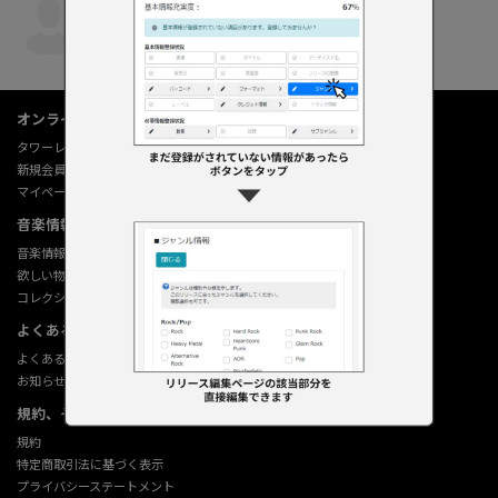
翼鼓猫
・リリースの概要を追加 ・トラック情報を
...
もっと見る
2025年07月05日 11:20:19
オンラインショップ情報
タワーレコード オンライン
新規会員登録
マイページ
音楽情報データベース
音楽情報データベース
欲しい物リストの使い方
コレクション機能の使い方
よくあるご質問 (Q&A)
よくあるご質問 (Q&A)
お知らせ
規約、その他
規約
特定商取引法に基づく表示
プライバシーステートメント