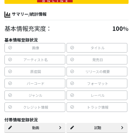
サマリー/統計情報
基本情報充実度：
100
%
基本情報登録状況
画像
タイトル
アーティスト名
発売日
原産国
リリースの概要
バーコード
フォーマット
ジャンル
レーベル
クレジット情報
トラック情報
付帯情報登録状況
動画
試聴