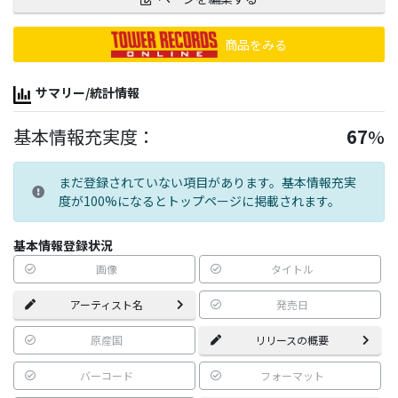
商品をみる
サマリー/統計情報
基本情報充実度：
67
%
まだ登録されていない項目があります。基本情報充実
度が100%になるとトップページに掲載されます。
基本情報登録状況
画像
タイトル
アーティスト名
発売日
原産国
リリースの概要
バーコード
フォーマット