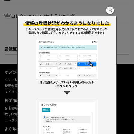
コレクション いいね！ランキング
最近更新してくれた人たち
オンラインショップ情報
タワーレコード オンライン
新規会員登録
マイページ
音楽情報データベース
音楽情報データベース
欲しい物リストの使い方
コレクション機能の使い方
よくあるご質問 (Q&A)