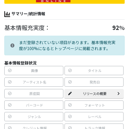
サマリー/統計情報
基本情報充実度：
92
%
まだ登録されていない項目があります。基本情報充実
度が100%になるとトップページに掲載されます。
基本情報登録状況
画像
タイトル
アーティスト名
発売日
原産国
リリースの概要
バーコード
フォーマット
ジャンル
レーベル
クレジット情報
トラック情報