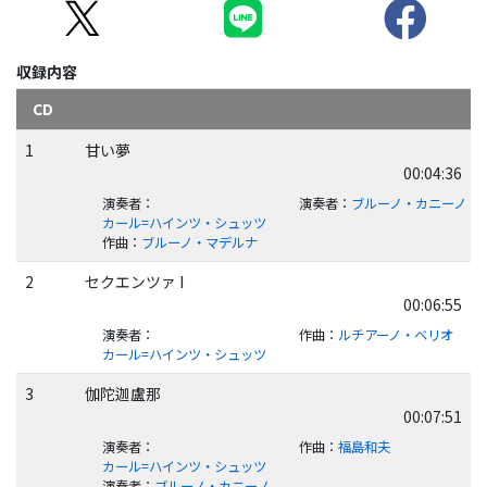
収録内容
CD
1
甘い夢
00:04:36
演奏者
：
演奏者
：
ブルーノ・カニーノ
カール=ハインツ・シュッツ
作曲
：
ブルーノ・マデルナ
2
セクエンツァ I
00:06:55
演奏者
：
作曲
：
ルチアーノ・ベリオ
カール=ハインツ・シュッツ
3
伽陀迦盧那
00:07:51
演奏者
：
作曲
：
福島和夫
カール=ハインツ・シュッツ
演奏者
：
ブルーノ・カニーノ