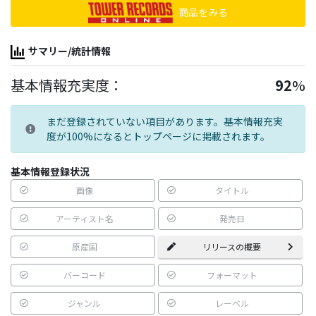
商品をみる
サマリー/統計情報
基本情報充実度：
92
%
まだ登録されていない項目があります。基本情報充実
度が100%になるとトップページに掲載されます。
基本情報登録状況
画像
タイトル
アーティスト名
発売日
原産国
リリースの概要
バーコード
フォーマット
ジャンル
レーベル