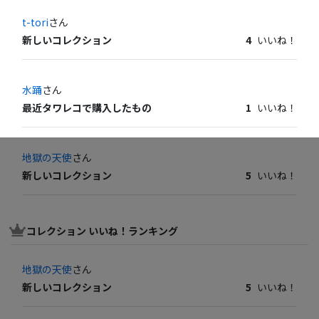
t-tori
さん
新しいコレクション
4
いいね！
水踊
さん
最近タワレコで購入したもの
1
いいね！
地獄の天使
さん
新しいコレクション
5
いいね！
コレクション いいね！ランキング
地獄の天使
さん
新しいコレクション
5
いいね！