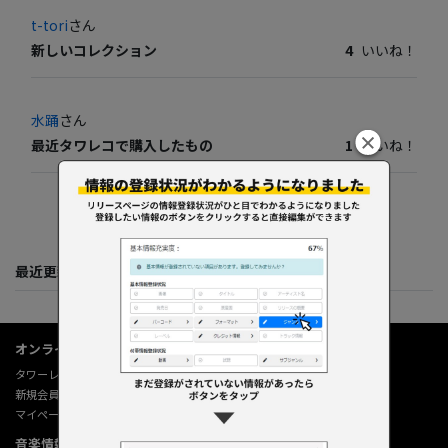
t-tori
さん
新しいコレクション
4
いいね！
水踊
さん
最近タワレコで購入したもの
1
いいね！
最近更新してくれた人たち
オンラインショップ情報
タワーレコード オンライン
新規会員登録
マイページ
音楽情報データベース