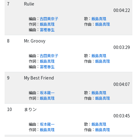
7
Rulie
00:04:22
編曲
：
吉田美奈子
歌
：
飯島真理
作詞
：
飯島真理
作曲
：
飯島真理
編曲
：
富樫春生
8
Mr. Groovy
00:03:29
編曲
：
吉田美奈子
歌
：
飯島真理
作詞
：
飯島真理
作曲
：
飯島真理
編曲
：
富樫春生
9
My Best Friend
00:04:07
編曲
：
坂本龍一
歌
：
飯島真理
作詞
：
飯島真理
作曲
：
飯島真理
10
まりン
00:03:45
編曲
：
坂本龍一
歌
：
飯島真理
作詞
：
飯島真理
作曲
：
飯島真理