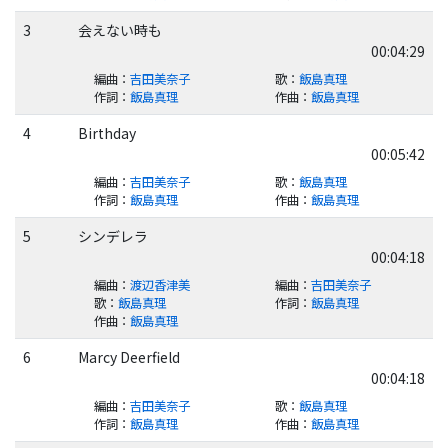
3
会えない時も
00:04:29
編曲
：
吉田美奈子
歌
：
飯島真理
作詞
：
飯島真理
作曲
：
飯島真理
4
Birthday
00:05:42
編曲
：
吉田美奈子
歌
：
飯島真理
作詞
：
飯島真理
作曲
：
飯島真理
5
シンデレラ
00:04:18
編曲
：
渡辺香津美
編曲
：
吉田美奈子
歌
：
飯島真理
作詞
：
飯島真理
作曲
：
飯島真理
6
Marcy Deerfield
00:04:18
編曲
：
吉田美奈子
歌
：
飯島真理
作詞
：
飯島真理
作曲
：
飯島真理