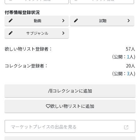
付帯情報登録状況
動画
試聴
サブジャンル
欲しい物リスト登録者：
57
人
（公開：
1
人)
コレクション登録者：
20
人
（公開：
3
人)
コレクションに追加
欲しい物リストに追加
マーケットプレイスの出品を見る