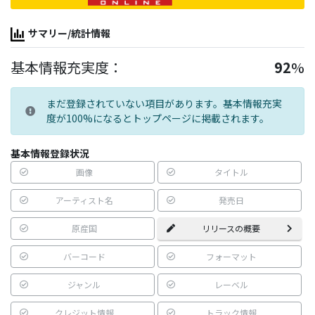
サマリー/統計情報
基本情報充実度：
92
%
まだ登録されていない項目があります。基本情報充実
度が100%になるとトップページに掲載されます。
基本情報登録状況
画像
タイトル
アーティスト名
発売日
原産国
リリースの概要
バーコード
フォーマット
ジャンル
レーベル
クレジット情報
トラック情報