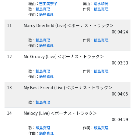
編曲
：
吉田美奈子
編曲
：
清水靖晃
歌
：
飯島真理
作詞
：
飯島真理
作曲
：
飯島真理
11
Marcy Deerfield (Live) ＜ボーナス・トラック＞
00:04:24
歌
：
飯島真理
作詞
：
飯島真理
作曲
：
飯島真理
12
Mr. Groovy (Live) ＜ボーナス・トラック＞
00:03:33
歌
：
飯島真理
作詞
：
飯島真理
作曲
：
飯島真理
13
My Best Friend (Live) ＜ボーナス・トラック＞
00:04:05
歌
：
飯島真理
14
Melody (Live) ＜ボーナス・トラック＞
00:04:29
歌
：
飯島真理
作詞
：
飯島真理
作曲
：
飯島真理