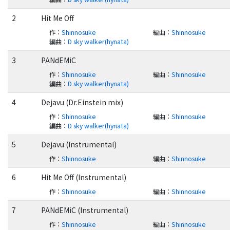
2
Hit Me Off
作
：
Shinnosuke
編曲
：
Shinnosuke
編曲
：
D sky walker(hynata)
3
PANdEMiC
作
：
Shinnosuke
編曲
：
Shinnosuke
編曲
：
D sky walker(hynata)
4
Dejavu (Dr.Einstein mix)
作
：
Shinnosuke
編曲
：
Shinnosuke
編曲
：
D sky walker(hynata)
5
Dejavu (Instrumental)
作
：
Shinnosuke
編曲
：
Shinnosuke
6
Hit Me Off (Instrumental)
作
：
Shinnosuke
編曲
：
Shinnosuke
7
PANdEMiC (Instrumental)
作
：
Shinnosuke
編曲
：
Shinnosuke