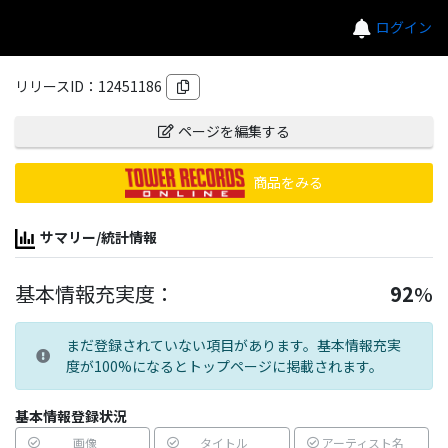
ログイン
リリースID：
12451186
ページを編集する
商品をみる
サマリー/統計情報
基本情報充実度：
92
%
まだ登録されていない項目があります。基本情報充実
度が100%になるとトップページに掲載されます。
基本情報登録状況
画像
タイトル
アーティスト名