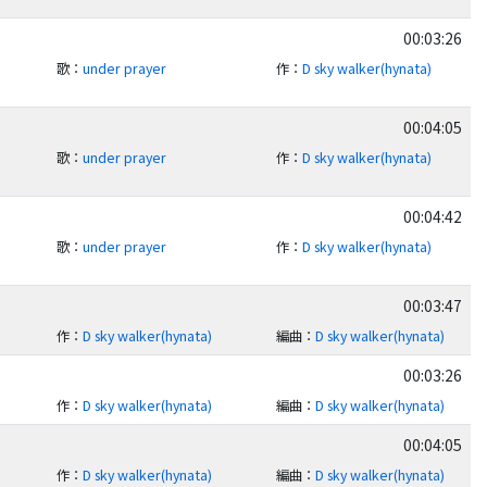
00:03:26
歌
：
under prayer
作
：
D sky walker(hynata)
00:04:05
歌
：
under prayer
作
：
D sky walker(hynata)
00:04:42
歌
：
under prayer
作
：
D sky walker(hynata)
00:03:47
作
：
D sky walker(hynata)
編曲
：
D sky walker(hynata)
00:03:26
作
：
D sky walker(hynata)
編曲
：
D sky walker(hynata)
00:04:05
作
：
D sky walker(hynata)
編曲
：
D sky walker(hynata)