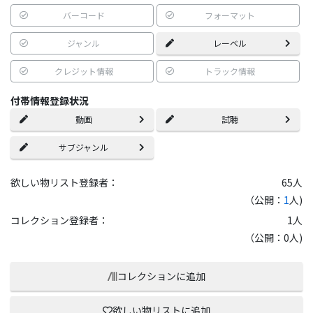
バーコード
フォーマット
ジャンル
レーベル
クレジット情報
トラック情報
付帯情報登録状況
動画
試聴
サブジャンル
欲しい物リスト登録者：
65
人
（公開：
1
人)
コレクション登録者：
1
人
（公開：0人)
コレクションに追加
欲しい物リストに追加