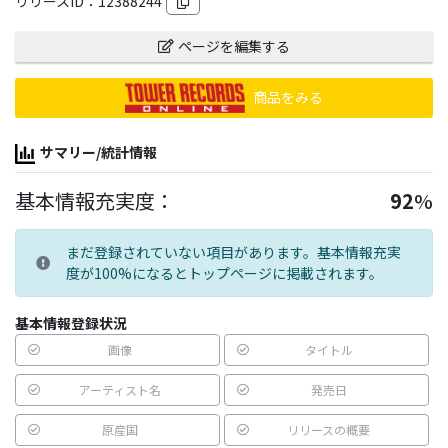
リリースID：
12388244
ページを編集する
商品をみる
サマリー/統計情報
基本情報充実度：
92
%
まだ登録されていない項目があります。基本情報充実
度が100%になるとトップページに掲載されます。
基本情報登録状況
画像
タイトル
アーティスト名
発売日
原産国
リリースの概要