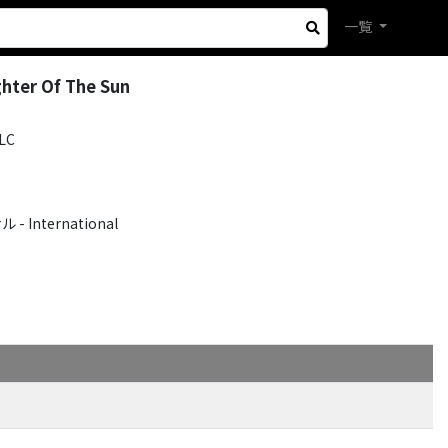
一覧
hter Of The Sun
LLC
International