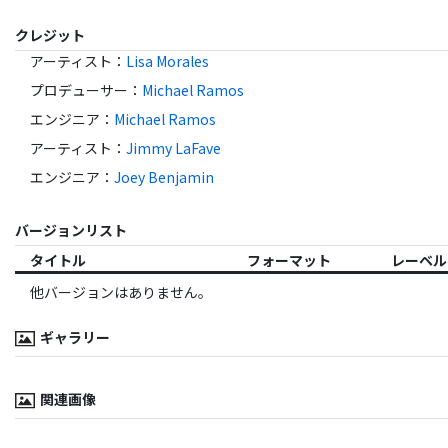
クレジット
アーティスト
：
Lisa Morales
プロデューサー
：
Michael Ramos
エンジニア
：
Michael Ramos
アーティスト
：
Jimmy LaFave
エンジニア
：
Joey Benjamin
バージョンリスト
タイトル
フォーマット
レーベル
他バージョンはありません。
ギャラリー
関連画像