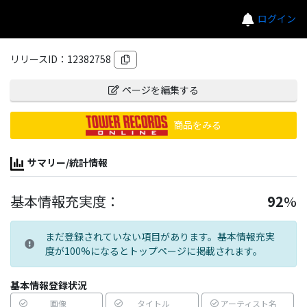
ログイン
リリースID：
12382758
ページを編集する
商品をみる
サマリー/統計情報
基本情報充実度：
92
%
まだ登録されていない項目があります。基本情報充実
度が100%になるとトップページに掲載されます。
基本情報登録状況
画像
タイトル
アーティスト名