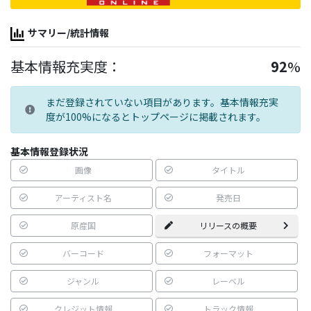
サマリー/統計情報
基本情報充実度：
92
%
まだ登録されていない項目があります。基本情報充実
度が100%になるとトップページに掲載されます。
基本情報登録状況
画像
タイトル
アーティスト名
発売日
原産国
リリースの概要
バーコード
フォーマット
ジャンル
レーベル
クレジット情報
トラック情報