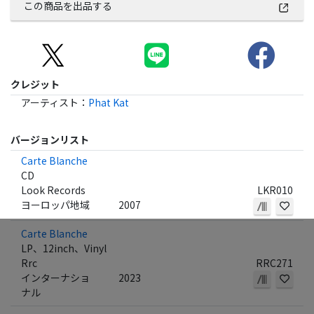
この商品を出品する
クレジット
アーティスト
：
Phat Kat
バージョンリスト
Carte Blanche
CD
Look Records
LKR010
ヨーロッパ地域
2007
Carte Blanche
LP、12inch、Vinyl
Rrc
RRC271
インターナショ
2023
ナル