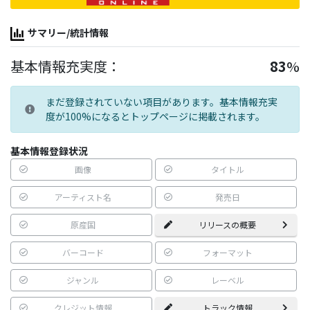
サマリー/統計情報
基本情報充実度：
83
%
まだ登録されていない項目があります。基本情報充実
度が100%になるとトップページに掲載されます。
基本情報登録状況
画像
タイトル
アーティスト名
発売日
原産国
リリースの概要
バーコード
フォーマット
ジャンル
レーベル
クレジット情報
トラック情報