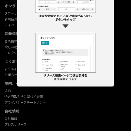
オンラインショップ情報
タワーレコード オンライン
新規会員登録
マイページ
音楽情報データベース
音楽情報データベース
欲しい物リストの使い方
コレクション機能の使い方
よくあるご質問 (Q&A)
よくあるご質問 (Q&A)
お知らせ
規約、その他
規約
特定商取引法に基づく表示
プライバシーステートメント
会社情報
会社情報
プレスリリース