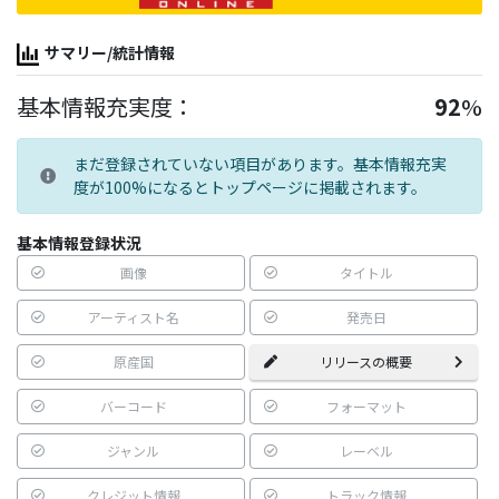
サマリー/統計情報
基本情報充実度：
92
%
まだ登録されていない項目があります。基本情報充実
度が100%になるとトップページに掲載されます。
基本情報登録状況
画像
タイトル
アーティスト名
発売日
原産国
リリースの概要
バーコード
フォーマット
ジャンル
レーベル
クレジット情報
トラック情報