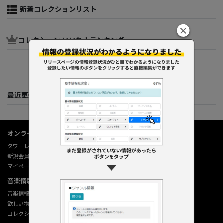
新着コレクションリスト
コレクション いいね！ランキング
最近更新してくれた人たち
オンラインショップ情報
タワーレコード オンライン
新規会員登録
マイページ
音楽情報データベース
音楽情報データベース
欲しい物リストの使い方
コレクション機能の使い方