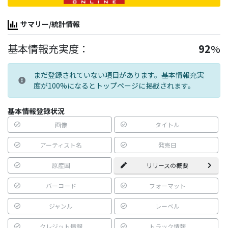
サマリー/統計情報
基本情報充実度：
92
%
まだ登録されていない項目があります。基本情報充実
度が100%になるとトップページに掲載されます。
基本情報登録状況
画像
タイトル
アーティスト名
発売日
原産国
リリースの概要
バーコード
フォーマット
ジャンル
レーベル
クレジット情報
トラック情報