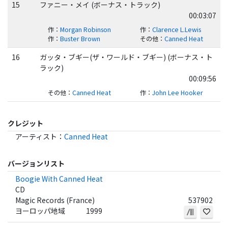
15
ファニー・メイ (ボーナス・トラック)
00:03:07
作
：
Morgan Robinson
作
：
Clarence L.Lewis
作
：
Buster Brown
その他
：
Canned Heat
16
ガッタ・ブギー(ザ・ワールド・ブギー) (ボーナス・ト
ラック)
00:09:56
その他
：
Canned Heat
作
：
John Lee Hooker
クレジット
アーティスト
：
Canned Heat
バージョンリスト
Boogie With Canned Heat
CD
Magic Records (France)
537902
ヨーロッパ地域
1999