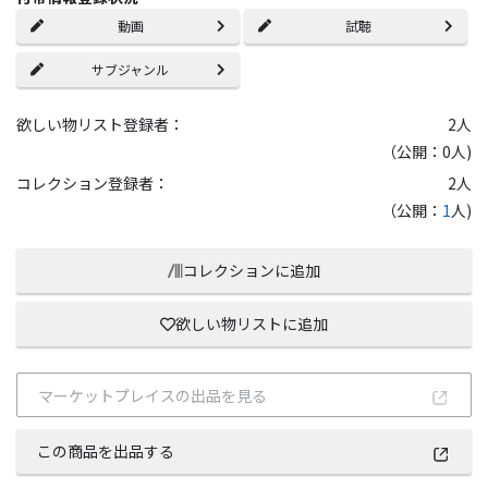
動画
試聴
サブジャンル
欲しい物リスト登録者：
2
人
（公開：0人)
コレクション登録者：
2
人
（公開：
1
人)
コレクションに追加
欲しい物リストに追加
マーケットプレイスの出品を見る
この商品を出品する