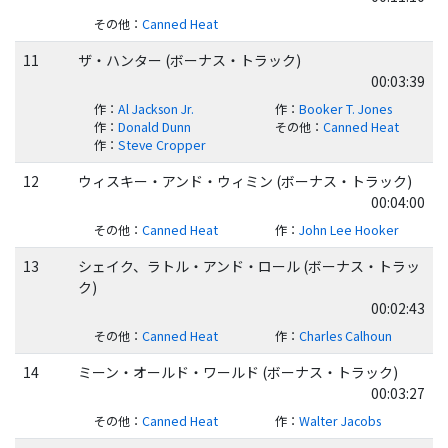
その他
：
Canned Heat
11
ザ・ハンター (ボーナス・トラック)
00:03:39
作
：
Al Jackson Jr.
作
：
Booker T. Jones
作
：
Donald Dunn
その他
：
Canned Heat
作
：
Steve Cropper
12
ウィスキー・アンド・ウィミン (ボーナス・トラック)
00:04:00
その他
：
Canned Heat
作
：
John Lee Hooker
13
シェイク、ラトル・アンド・ロール (ボーナス・トラッ
ク)
00:02:43
その他
：
Canned Heat
作
：
Charles Calhoun
14
ミーン・オールド・ワールド (ボーナス・トラック)
00:03:27
その他
：
Canned Heat
作
：
Walter Jacobs