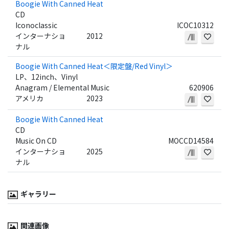
Boogie With Canned Heat
CD
Iconoclassic
ICOC10312
インターナショ
2012
ナル
Boogie With Canned Heat＜限定盤/Red Vinyl＞
LP、12inch、Vinyl
Anagram / Elemental Music
620906
アメリカ
2023
Boogie With Canned Heat
CD
Music On CD
MOCCD14584
インターナショ
2025
ナル
ギャラリー
関連画像