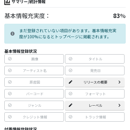
サマリー/統計情報
基本情報充実度：
83
%
まだ登録されていない項目があります。基本情報充実
度が100%になるとトップページに掲載されます。
基本情報登録状況
画像
タイトル
アーティスト名
発売日
原産国
リリースの概要
バーコード
フォーマット
ジャンル
レーベル
クレジット情報
トラック情報
付帯情報登録状況