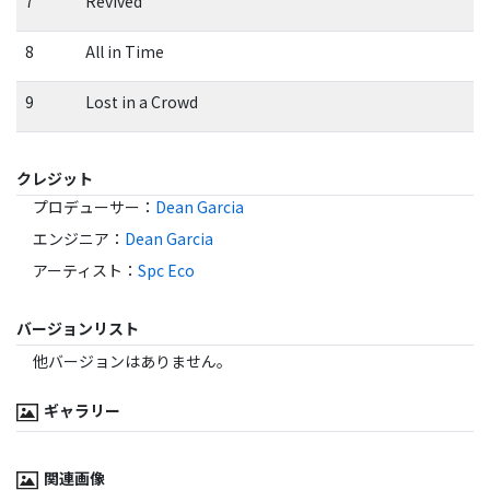
7
Revived
8
All in Time
9
Lost in a Crowd
クレジット
プロデューサー
：
Dean Garcia
エンジニア
：
Dean Garcia
アーティスト
：
Spc Eco
バージョンリスト
他バージョンはありません。
ギャラリー
関連画像