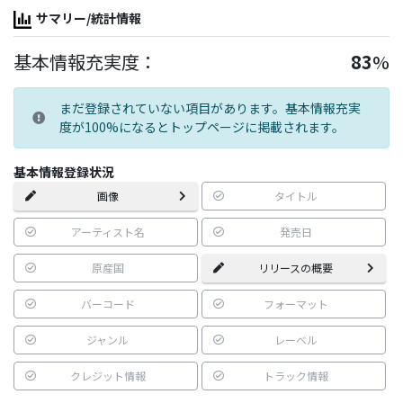
サマリー/統計情報
基本情報充実度：
83
%
まだ登録されていない項目があります。基本情報充実
度が100%になるとトップページに掲載されます。
基本情報登録状況
画像
タイトル
アーティスト名
発売日
原産国
リリースの概要
バーコード
フォーマット
ジャンル
レーベル
クレジット情報
トラック情報