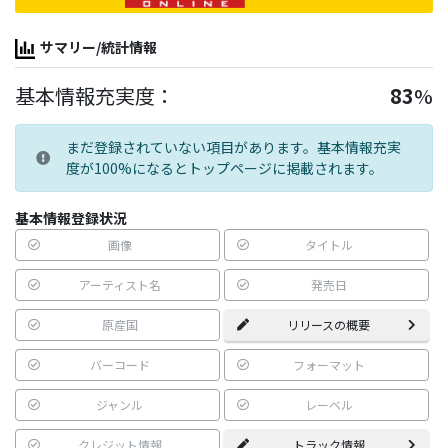
サマリー/統計情報
基本情報充実度：
83
%
まだ登録されていない項目があります。基本情報充実
度が100%になるとトップページに掲載されます。
基本情報登録状況
画像
タイトル
アーティスト名
発売日
原産国
リリースの概要
バーコード
フォーマット
ジャンル
レーベル
クレジット情報
トラック情報