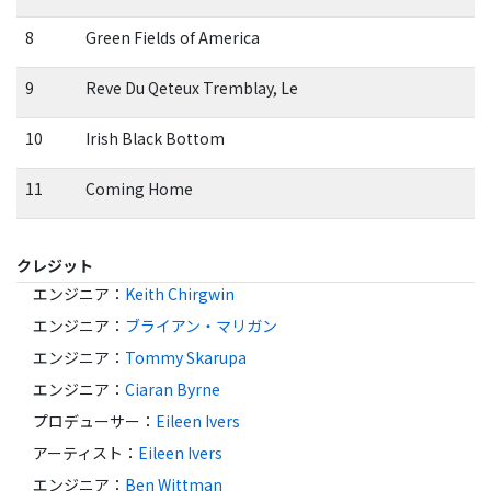
8
Green Fields of America
9
Reve Du Qeteux Tremblay, Le
10
Irish Black Bottom
11
Coming Home
クレジット
エンジニア
：
Keith Chirgwin
エンジニア
：
ブライアン・マリガン
エンジニア
：
Tommy Skarupa
エンジニア
：
Ciaran Byrne
プロデューサー
：
Eileen Ivers
アーティスト
：
Eileen Ivers
エンジニア
：
Ben Wittman