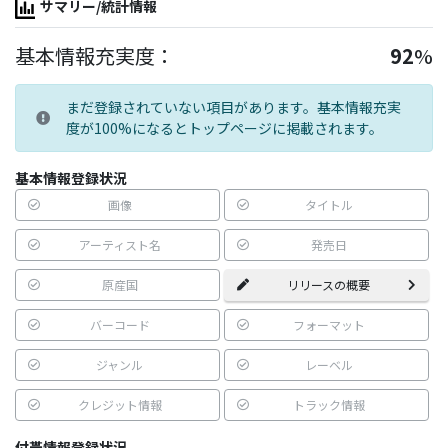
サマリー/統計情報
基本情報充実度：
92
%
まだ登録されていない項目があります。基本情報充実
度が100%になるとトップページに掲載されます。
基本情報登録状況
画像
タイトル
アーティスト名
発売日
原産国
リリースの概要
バーコード
フォーマット
ジャンル
レーベル
クレジット情報
トラック情報
付帯情報登録状況