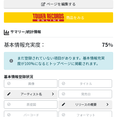
ページを編集する
商品をみる
サマリー/統計情報
基本情報充実度：
75
%
まだ登録されていない項目があります。基本情報充実
度が100%になるとトップページに掲載されます。
基本情報登録状況
画像
タイトル
アーティスト名
発売日
原産国
リリースの概要
バーコード
フォーマット