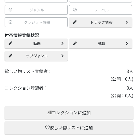
ジャンル
レーベル
クレジット情報
トラック情報
付帯情報登録状況
動画
試聴
サブジャンル
欲しい物リスト登録者：
3
人
（公開：0人)
コレクション登録者：
0
人
（公開：0人)
コレクションに追加
欲しい物リストに追加