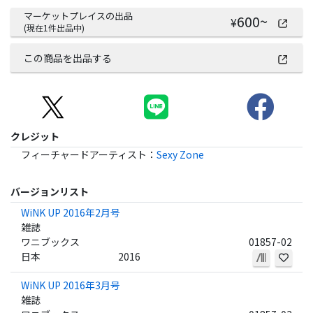
マーケットプレイスの出品
600
~
¥
(現在
1
件出品中)
この商品を出品する
クレジット
フィーチャードアーティスト
：
Sexy Zone
バージョンリスト
WiNK UP 2016年2月号
雑誌
ワニブックス
01857-02
日本
2016
WiNK UP 2016年3月号
雑誌