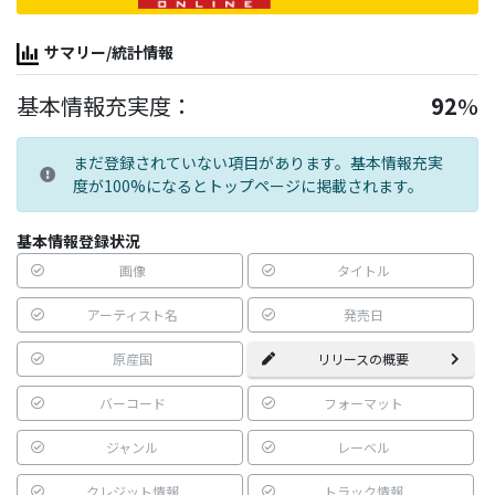
サマリー/統計情報
基本情報充実度：
92
%
まだ登録されていない項目があります。基本情報充実
度が100%になるとトップページに掲載されます。
基本情報登録状況
画像
タイトル
アーティスト名
発売日
原産国
リリースの概要
バーコード
フォーマット
ジャンル
レーベル
クレジット情報
トラック情報