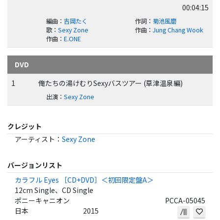
00:04:15
編曲
：
吉岡たく
作詞
：
菊池風磨
歌
：
Sexy Zone
作曲
：
Jung Chang Wook
作曲
：
E.ONE
DVD
1
俺たちの湯けむりSexyバスツアー (草津温泉編)
出演
：
Sexy Zone
クレジット
アーティスト
：
Sexy Zone
バージョンリスト
カラフル Eyes ［CD+DVD］＜初回限定盤A＞
12cm Single、CD Single
ポニーキャニオン
PCCA-05045
日本
2015