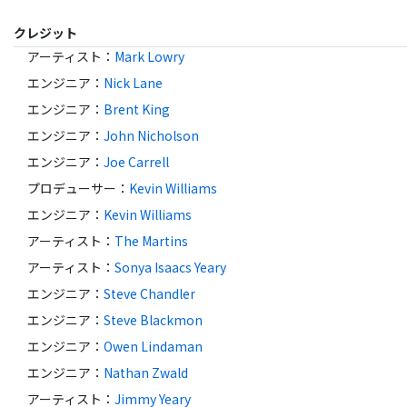
クレジット
アーティスト
：
Mark Lowry
エンジニア
：
Nick Lane
エンジニア
：
Brent King
エンジニア
：
John Nicholson
エンジニア
：
Joe Carrell
プロデューサー
：
Kevin Williams
エンジニア
：
Kevin Williams
アーティスト
：
The Martins
アーティスト
：
Sonya Isaacs Yeary
エンジニア
：
Steve Chandler
エンジニア
：
Steve Blackmon
エンジニア
：
Owen Lindaman
エンジニア
：
Nathan Zwald
アーティスト
：
Jimmy Yeary