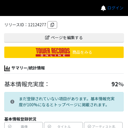
ログイン
リリースID：
12124277
ページを編集する
商品をみる
サマリー/統計情報
基本情報充実度：
92
%
まだ登録されていない項目があります。基本情報充実
度が100%になるとトップページに掲載されます。
基本情報登録状況
画像
タイトル
アーティスト名