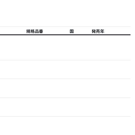
規格品番
国
発売年