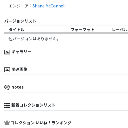
エンジニア
：
Shane McConnell
バージョンリスト
タイトル
フォーマット
レーベル
他バージョンはありません。
ギャラリー
関連画像
Notes
新着コレクションリスト
コレクション いいね！ランキング