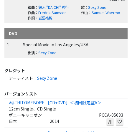
編曲
：
鈴木 "DAICHI" 秀行
歌
：
Sexy Zone
作曲
：
Fredrik Samsson
作曲
：
Samuel Waermo
作詞
：
岩里祐穂
DVD
1
Special Movie in Los Angeles/USA
出演
：
Sexy Zone
クレジット
アーティスト
：
Sexy Zone
バージョンリスト
君にHITOMEBORE ［CD+DVD］＜初回限定盤A＞
12cm Single、CD Single
ポニーキャニオン
PCCA-05033
日本
2014