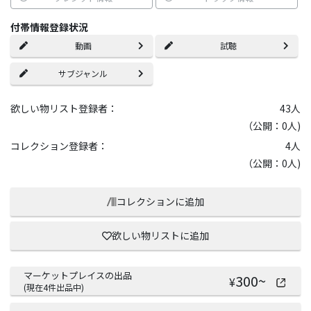
付帯情報登録状況
動画
試聴
サブジャンル
欲しい物リスト登録者：
43
人
（公開：0人)
コレクション登録者：
4
人
（公開：0人)
コレクションに追加
欲しい物リストに追加
マーケットプレイスの出品
300
~
¥
(現在
4
件出品中)