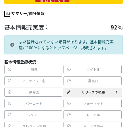
サマリー/統計情報
基本情報充実度：
92
%
まだ登録されていない項目があります。基本情報充実
度が100%になるとトップページに掲載されます。
基本情報登録状況
画像
タイトル
アーティスト名
発売日
原産国
リリースの概要
バーコード
フォーマット
ジャンル
レーベル
クレジット情報
トラック情報