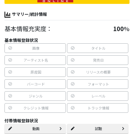
サマリー/統計情報
基本情報充実度：
100
%
基本情報登録状況
画像
タイトル
アーティスト名
発売日
原産国
リリースの概要
バーコード
フォーマット
ジャンル
レーベル
クレジット情報
トラック情報
付帯情報登録状況
動画
試聴