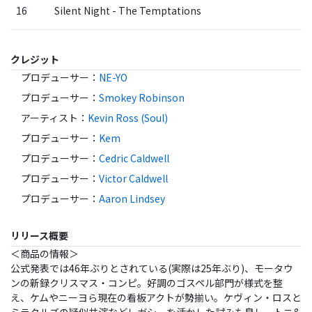
16
Silent Night - The Temptations
クレジット
プロデューサー
：
NE-YO
プロデューサー
：
Smokey Robinson
アーティスト
：
Kevin Ross (Soul)
プロデューサー
：
Kem
プロデューサー
：
Cedric Caldwell
プロデューサー
：
Victor Caldwell
プロデューサー
：
Aaron Lindsey
リリース概要
＜商品の情報＞
公式発表では46年ぶりとされている(実際は25年ぶり)、モータウ
ンの新録クリスマス・コンピ。好調のゴスペル部門が様式を整
え、ケムやニーヨら現在の看板アクトが勢揃い。ケヴィン・ロスと