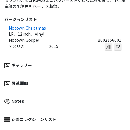
ミラクルズの疑似共演などレガシーを活かした試みも良し。トニ&
童顔の配信曲もボーナス収録。
バージョンリスト
Motown Christmas
LP、12inch、Vinyl
Motown Gospel
B002156601
アメリカ
2015
ギャラリー
関連画像
Notes
新着コレクションリスト