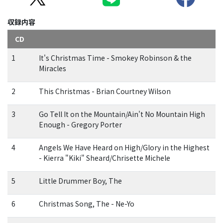
収録内容
CD
1
It's Christmas Time - Smokey Robinson & the
Miracles
2
This Christmas - Brian Courtney Wilson
3
Go Tell It on the Mountain/Ain't No Mountain High
Enough - Gregory Porter
4
Angels We Have Heard on High/Glory in the Highest
- Kierra "Kiki" Sheard/Chrisette Michele
5
Little Drummer Boy, The
6
Christmas Song, The - Ne-Yo