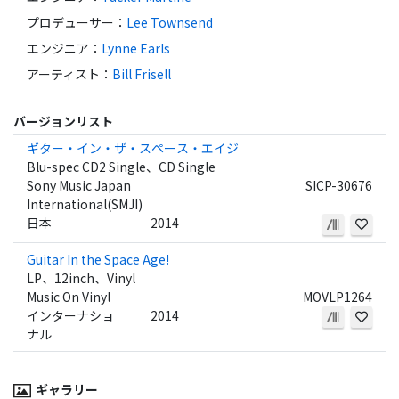
プロデューサー
：
Lee Townsend
エンジニア
：
Lynne Earls
アーティスト
：
Bill Frisell
バージョンリスト
ギター・イン・ザ・スペース・エイジ
Blu-spec CD2 Single、CD Single
Sony Music Japan
SICP-30676
International(SMJI)
日本
2014
Guitar In the Space Age!
LP、12inch、Vinyl
Music On Vinyl
MOVLP1264
インターナショ
2014
ナル
ギャラリー