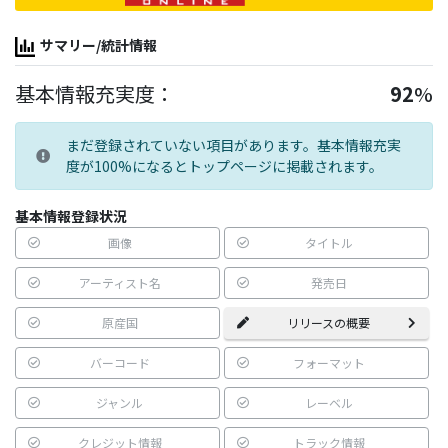
サマリー/統計情報
基本情報充実度：
92
%
まだ登録されていない項目があります。基本情報充実
度が100%になるとトップページに掲載されます。
基本情報登録状況
画像
タイトル
アーティスト名
発売日
原産国
リリースの概要
バーコード
フォーマット
ジャンル
レーベル
クレジット情報
トラック情報