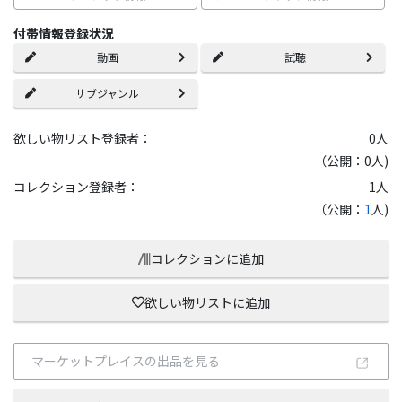
付帯情報登録状況
動画
試聴
サブジャンル
欲しい物リスト登録者：
0
人
（公開：0人)
コレクション登録者：
1
人
（公開：
1
人)
コレクションに追加
欲しい物リストに追加
マーケットプレイスの出品を見る