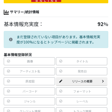
サマリー/統計情報
基本情報充実度：
92
%
まだ登録されていない項目があります。基本情報充実
度が100%になるとトップページに掲載されます。
基本情報登録状況
画像
タイトル
アーティスト名
発売日
原産国
リリースの概要
バーコード
フォーマット
ジャンル
レーベル
クレジット情報
トラック情報