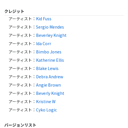
クレジット
アーティスト
：
Kid Fuss
アーティスト
：
Sergio Mendes
アーティスト
：
Beverley Knight
アーティスト
：
Ida Corr
アーティスト
：
Bimbo Jones
アーティスト
：
Katherine Ellis
アーティスト
：
Blake Lewis
アーティスト
：
Debra Andrew
アーティスト
：
Angie Brown
アーティスト
：
Beverly Knight
アーティスト
：
Kristine W
アーティスト
：
Cyko Logic
バージョンリスト