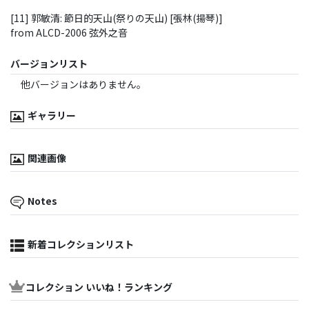
[11] 郭敏清: 節日的天山(祭りの天山) [張林(揚琴)]
from ALCD-2006 弦外之音
バージョンリスト
他バージョンはありません。
ギャラリー
関連画像
Notes
新着コレクションリスト
コレクション いいね！ランキング