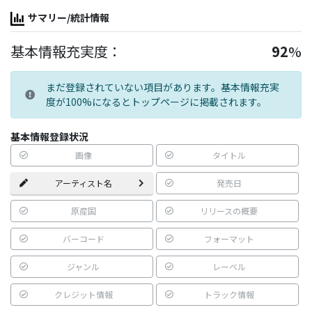
サマリー/統計情報
基本情報充実度：
92
%
まだ登録されていない項目があります。基本情報充実
度が100%になるとトップページに掲載されます。
基本情報登録状況
画像
タイトル
アーティスト名
発売日
原産国
リリースの概要
バーコード
フォーマット
ジャンル
レーベル
クレジット情報
トラック情報