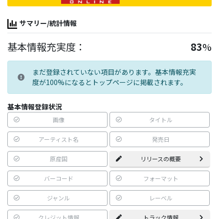
サマリー/統計情報
基本情報充実度：
83
%
まだ登録されていない項目があります。基本情報充実
度が100%になるとトップページに掲載されます。
基本情報登録状況
画像
タイトル
アーティスト名
発売日
原産国
リリースの概要
バーコード
フォーマット
ジャンル
レーベル
クレジット情報
トラック情報