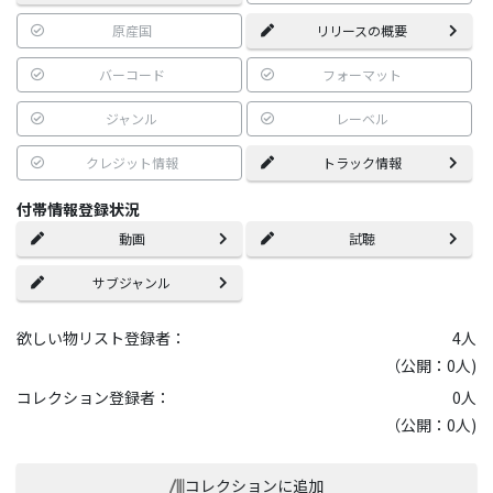
原産国
リリースの概要
バーコード
フォーマット
ジャンル
レーベル
クレジット情報
トラック情報
付帯情報登録状況
動画
試聴
サブジャンル
欲しい物リスト登録者：
4
人
（公開：0人)
コレクション登録者：
0
人
（公開：0人)
コレクションに追加