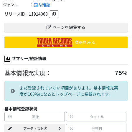
ジャンル
：
国内雑誌
リリースID：
11914063
ページを編集する
商品をみる
サマリー/統計情報
基本情報充実度：
75
%
まだ登録されていない項目があります。基本情報充実
度が100%になるとトップページに掲載されます。
基本情報登録状況
画像
タイトル
アーティスト名
発売日