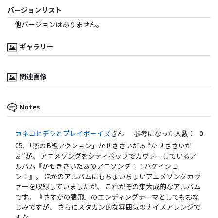
バージョンリスト
他バージョンはありません。
ギャラリー
関連画像
Notes
カネコヒデシとプレイボーイズ
さん
参考になった人数：
0
05. 「恋のB級アクション」かせきさいだぁ “かせきさいだ
ぁ”が、 アニメソングをシティポップでカヴァーしているア
ルバム『かせきさいだぁのアニソング！！バケイショ
ン！』。 ほかのアルバムにもちょいちょいアニメソングカヴ
ァーを収録していましたが、 これがその集大成的なアルバム
です。 『さすがの猿飛』のエンディングテーマとしてもおな
じみですが、 さらにスタカン的な雰囲気のナイスアレンジで
すな。