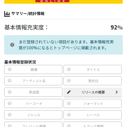
サマリー/統計情報
基本情報充実度：
92
%
まだ登録されていない項目があります。基本情報充実
度が100%になるとトップページに掲載されます。
基本情報登録状況
画像
タイトル
アーティスト名
発売日
原産国
リリースの概要
バーコード
フォーマット
ジャンル
レーベル
クレジット情報
トラック情報