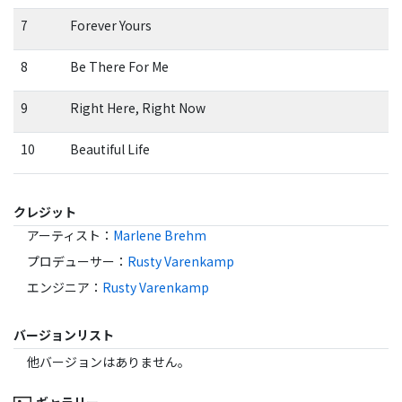
7
Forever Yours
8
Be There For Me
9
Right Here, Right Now
10
Beautiful Life
クレジット
アーティスト
：
Marlene Brehm
プロデューサー
：
Rusty Varenkamp
エンジニア
：
Rusty Varenkamp
バージョンリスト
他バージョンはありません。