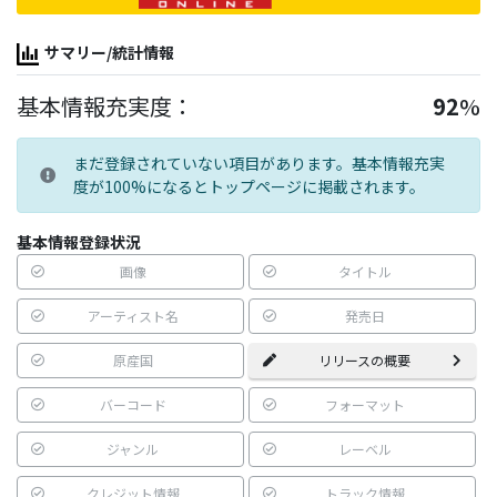
サマリー/統計情報
基本情報充実度：
92
%
まだ登録されていない項目があります。基本情報充実
度が100%になるとトップページに掲載されます。
基本情報登録状況
画像
タイトル
アーティスト名
発売日
原産国
リリースの概要
バーコード
フォーマット
ジャンル
レーベル
クレジット情報
トラック情報