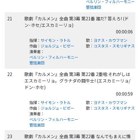
ベルリン・フィルハーモニー
管弦楽団
21
歌劇『カルメン』全曲 第3幕 第21番 誰だ? 答えろ! (ド
ン･ホセ/エスカミーリョ)
00:00:06
指揮
：
サイモン・ラトル
歌
：
ヨナス・カウフマン
作曲
：
ジョルジュ・ビゼー
歌
：
コスタス・スモリギナス
演奏者
：
ベルリン・フィルハーモニー
管弦楽団
22
歌劇『カルメン』全曲 第3幕 第22番 2重唱:それがしは
エスカミーリョ。グラナダの闘牛士! (エスカミーリョ/
ドン･ホセ)
00:00:59
指揮
：
サイモン・ラトル
歌
：
ヨナス・カウフマン
作曲
：
ジョルジュ・ビゼー
歌
：
コスタス・スモリギナス
演奏者
：
ベルリン・フィルハーモニー
管弦楽団
23
歌劇『カルメン』全曲 第3幕 第22番 なんでもまえに情