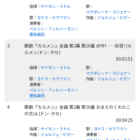
指揮
：
サイモン・ラトル
歌
：
マグダレーナ・コジェナー
歌
：
ヨナス・カウフマン
作曲
：
ジョルジュ・ビゼー
演奏者
：
ベルリン・フィルハーモニー
管弦楽団
3
歌劇『カルメン』全曲 第2幕 第16番 点呼!……兵営! (カ
ルメン/ドン･ホセ)
00:02:51
指揮
：
サイモン・ラトル
歌
：
マグダレーナ・コジェナー
歌
：
ヨナス・カウフマン
作曲
：
ジョルジュ・ビゼー
演奏者
：
ベルリン・フィルハーモニー
管弦楽団
4
歌劇『カルメン』全曲 第2幕 第16番 おまえのくれたこ
の花は (ドン･ホセ)
00:04:25
指揮
：
サイモン・ラトル
歌
：
ヨナス・カウフマン
作曲
：
ジョルジュ・ビゼー
演奏者
：