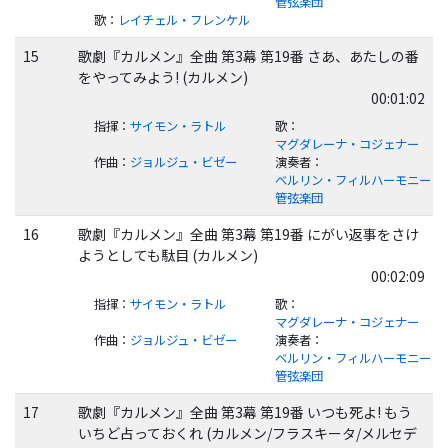
管弦楽団
歌
：
レイチェル・フレンケル
15
歌劇『カルメン』全曲 第3幕 第19番 さあ、あたしの番
をやってみよう! (カルメン)
00:01:02
指揮
：
サイモン・ラトル
歌
：
マグダレーナ・コジェナー
作曲
：
ジョルジュ・ビゼー
演奏者
：
ベルリン・フィルハーモニー
管弦楽団
16
歌劇『カルメン』全曲 第3幕 第19番 にがい返事をさけ
ようとしても駄目 (カルメン)
00:02:09
指揮
：
サイモン・ラトル
歌
：
マグダレーナ・コジェナー
作曲
：
ジョルジュ・ビゼー
演奏者
：
ベルリン・フィルハーモニー
管弦楽団
17
歌劇『カルメン』全曲 第3幕 第19番 いつも死よ! もう
いちど占っておくれ (カルメン/フラスキータ/メルセデ