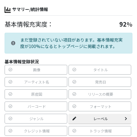
サマリー/統計情報
基本情報充実度：
92
%
まだ登録されていない項目があります。基本情報充実
度が100%になるとトップページに掲載されます。
基本情報登録状況
画像
タイトル
アーティスト名
発売日
原産国
リリースの概要
バーコード
フォーマット
ジャンル
レーベル
クレジット情報
トラック情報