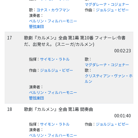
マグダレーナ・コジェナー
歌
：
ヨナス・カウフマン
作曲
：
ジョルジュ・ビゼー
演奏者
：
ベルリン・フィルハーモニー
管弦楽団
17
歌劇『カルメン』全曲 第1幕 第10番 フィナーレ:令書
だ、出発せえ。 (スニーガ/カルメン)
00:02:23
指揮
：
サイモン・ラトル
歌
：
マグダレーナ・コジェナー
作曲
：
ジョルジュ・ビゼー
歌
：
クリスティアン・ヴァン・ホ
ルン
演奏者
：
ベルリン・フィルハーモニー
管弦楽団
18
歌劇『カルメン』全曲 第1幕 間奏曲
00:01:40
指揮
：
サイモン・ラトル
作曲
：
ジョルジュ・ビゼー
演奏者
：
ベルリン・フィルハーモニー