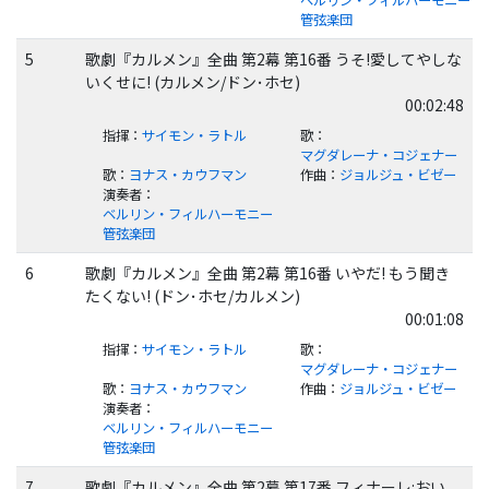
ベルリン・フィルハーモニー
管弦楽団
5
歌劇『カルメン』全曲 第2幕 第16番 うそ!愛してやしな
いくせに! (カルメン/ドン･ホセ)
00:02:48
指揮
：
サイモン・ラトル
歌
：
マグダレーナ・コジェナー
歌
：
ヨナス・カウフマン
作曲
：
ジョルジュ・ビゼー
演奏者
：
ベルリン・フィルハーモニー
管弦楽団
6
歌劇『カルメン』全曲 第2幕 第16番 いやだ! もう聞き
たくない! (ドン･ホセ/カルメン)
00:01:08
指揮
：
サイモン・ラトル
歌
：
マグダレーナ・コジェナー
歌
：
ヨナス・カウフマン
作曲
：
ジョルジュ・ビゼー
演奏者
：
ベルリン・フィルハーモニー
管弦楽団
7
歌劇『カルメン』全曲 第2幕 第17番 フィナーレ:おい、