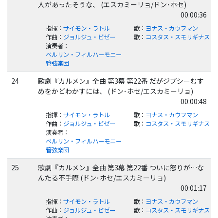
人があったそうな、 (エスカミーリョ/ドン･ホセ)
00:00:36
指揮
：
サイモン・ラトル
歌
：
ヨナス・カウフマン
作曲
：
ジョルジュ・ビゼー
歌
：
コスタス・スモリギナス
演奏者
：
ベルリン・フィルハーモニー
管弦楽団
24
歌劇『カルメン』全曲 第3幕 第22番 だがジプシーむす
めをかどわかすには、 (ドン･ホセ/エスカミーリョ)
00:00:48
指揮
：
サイモン・ラトル
歌
：
ヨナス・カウフマン
作曲
：
ジョルジュ・ビゼー
歌
：
コスタス・スモリギナス
演奏者
：
ベルリン・フィルハーモニー
管弦楽団
25
歌劇『カルメン』全曲 第3幕 第22番 ついに怒りが…な
んたる不手際 (ドン･ホセ/エスカミーリョ)
00:01:17
指揮
：
サイモン・ラトル
歌
：
ヨナス・カウフマン
作曲
：
ジョルジュ・ビゼー
歌
：
コスタス・スモリギナス