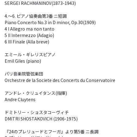
SERGEI RACHMANINOV(1873-1943)
4.～6. ピアノ協奏曲第3番 ニ短調
Piano Concerto No.3 in D minor, Op.30(1909)
4 I Allegro ma non tanto
5 II Intermezzo (Adagio)
6 III Finale (Alla breve)
エミール・ギレリスピアノ
Emil Giles (piano)
パリ音楽院管弦楽団
Orchestre de la Societe des Concerts du Conservatoire
アンドレ・クリュイタンス(指揮)
Andre Cluytens
ドミトリー・ショスタコーヴィチ
DMITRI SHOSTAKOVICH (1906-1975)
『24のプレリュードとフーガ』より第5番 ニ長調