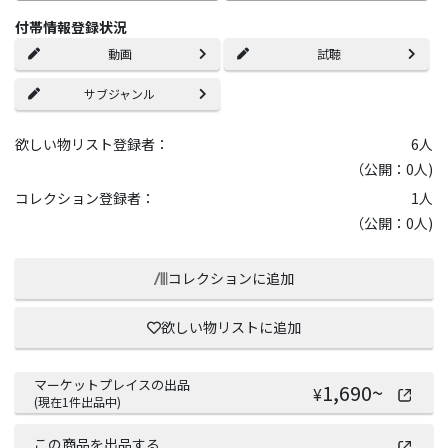
付帯情報登録状況
動画
試聴
サブジャンル
欲しい物リスト登録者：
6
人
（公開：0人)
コレクション登録者：
1
人
（公開：0人)
コレクションに追加
欲しい物リストに追加
マーケットプレイスの出品
1,690
~
¥
(現在
1
件出品中)
この商品を出品する