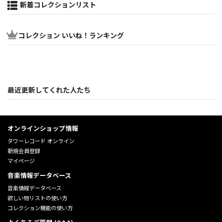
新着コレクションリスト
コレクション いいね！ランキング
最近更新してくれた人たち
オンラインショップ情報
タワーレコード オンライン
新規会員登録
マイページ
音楽情報データベース
音楽情報データベース
欲しい物リストの使い方
コレクション機能の使い方