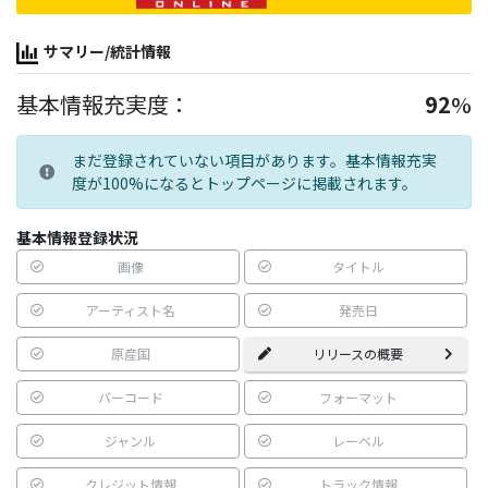
サマリー/統計情報
基本情報充実度：
92
%
まだ登録されていない項目があります。基本情報充実
度が100%になるとトップページに掲載されます。
基本情報登録状況
画像
タイトル
アーティスト名
発売日
原産国
リリースの概要
バーコード
フォーマット
ジャンル
レーベル
クレジット情報
トラック情報